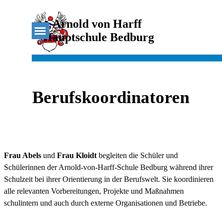
Direkt zum Seiteninhalt
Arnold von Harff 
Menü überspringen
Hauptschule Bedburg
Berufskoordinatoren
Frau Abels
und
Frau Kloidt
begleiten die Schüler und
Schülerinnen der Arnold-von-Harff-Schule Bedburg während ihrer
Schulzeit bei ihrer Orientierung in der Berufswelt. Sie koordinieren
alle relevanten Vorbereitungen, Projekte und Maßnahmen
schulintern und auch durch externe Organisationen und Betriebe.