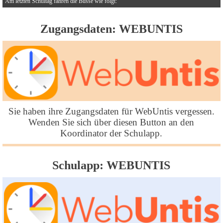
Am letzten Schultag fahren die Busse wie folgt:
Zugangsdaten: WEBUNTIS
Sie haben ihre Zugangsdaten für WebUntis vergessen.
Wenden Sie sich über diesen Button an den
Koordinator der Schulapp.
Schulapp: WEBUNTIS