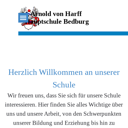
Direkt zum Seiteninhalt
Arnold von Harff 
Menü überspringen
Hauptschule Bedburg
Herzlich Willkommen an unserer
Schule
Wir freuen uns, dass Sie sich für unsere Schule
interessieren. Hier finden Sie alles Wichtige über
uns und unsere Arbeit, von den Schwerpunkten
unserer Bildung und Erziehung bis hin zu